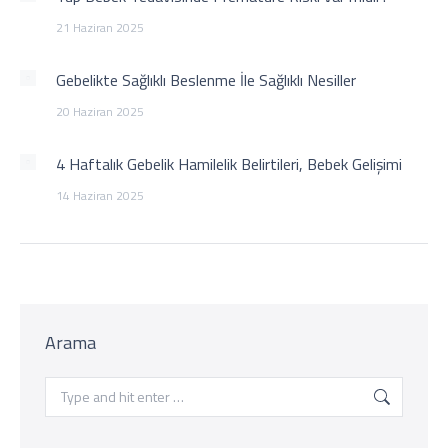
21 Haziran 2025
Gebelikte Sağlıklı Beslenme İle Sağlıklı Nesiller
20 Haziran 2025
4 Haftalık Gebelik Hamilelik Belirtileri, Bebek Gelişimi
14 Haziran 2025
Arama
Search: