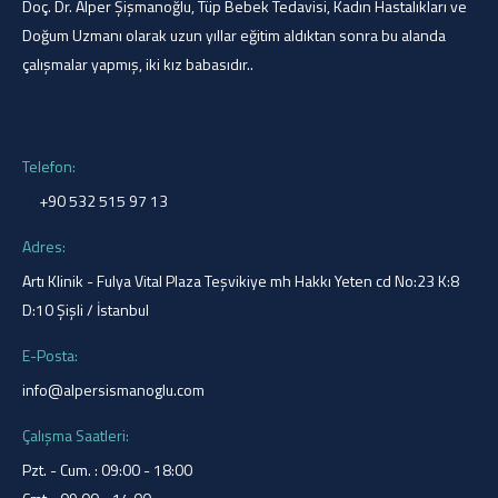
Doç. Dr. Alper Şişmanoğlu, Tüp Bebek Tedavisi, Kadın Hastalıkları ve
Doğum Uzmanı olarak uzun yıllar eğitim aldıktan sonra bu alanda
çalışmalar yapmış, iki kız babasıdır..
Telefon:
+90 532 515 97 13
Adres:
Artı Klinik - Fulya Vital Plaza Teşvikiye mh Hakkı Yeten cd No:23 K:8
D:10 Şişli / İstanbul
E-Posta:
info@alpersismanoglu.com
Çalışma Saatleri:
Pzt. - Cum. : 09:00 - 18:00