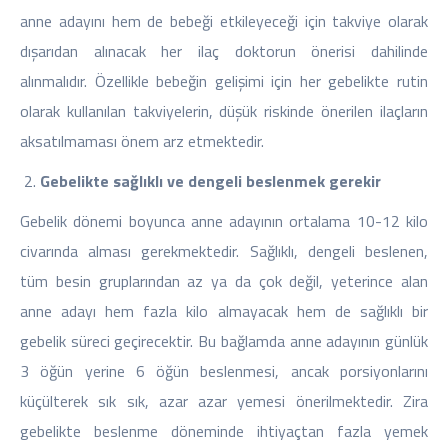
anne adayını hem de bebeği etkileyeceği için takviye olarak
dışarıdan alınacak her ilaç doktorun önerisi dahilinde
alınmalıdır. Özellikle bebeğin gelişimi için her gebelikte rutin
olarak kullanılan takviyelerin, düşük riskinde önerilen ilaçların
aksatılmaması önem arz etmektedir.
Gebelikte sağlıklı ve dengeli beslenmek gerekir
Gebelik dönemi boyunca anne adayının ortalama 10-12 kilo
civarında alması gerekmektedir. Sağlıklı, dengeli beslenen,
tüm besin gruplarından az ya da çok değil, yeterince alan
anne adayı hem fazla kilo almayacak hem de sağlıklı bir
gebelik süreci geçirecektir. Bu bağlamda anne adayının günlük
3 öğün yerine 6 öğün beslenmesi, ancak porsiyonlarını
küçülterek sık sık, azar azar yemesi önerilmektedir. Zira
gebelikte beslenme döneminde ihtiyaçtan fazla yemek