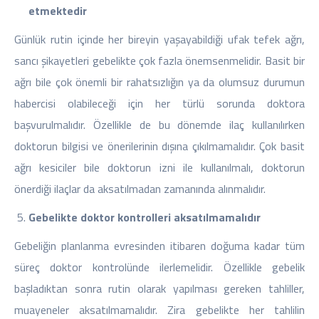
etmektedir
Günlük rutin içinde her bireyin yaşayabildiği ufak tefek ağrı,
sancı şikayetleri gebelikte çok fazla önemsenmelidir. Basit bir
ağrı bile çok önemli bir rahatsızlığın ya da olumsuz durumun
habercisi olabileceği için her türlü sorunda doktora
başvurulmalıdır. Özellikle de bu dönemde ilaç kullanılırken
doktorun bilgisi ve önerilerinin dışına çıkılmamalıdır. Çok basit
ağrı kesiciler bile doktorun izni ile kullanılmalı, doktorun
önerdiği ilaçlar da aksatılmadan zamanında alınmalıdır.
Gebelikte doktor kontrolleri aksatılmamalıdır
Gebeliğin planlanma evresinden itibaren doğuma kadar tüm
süreç doktor kontrolünde ilerlemelidir. Özellikle
gebelik
başladıktan sonra rutin olarak yapılması gereken tahliller,
muayeneler aksatılmamalıdır. Zira gebelikte her tahlilin