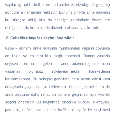
yapılacağı hafta bellidir ve bu tahliller ertelendiğinde gerçekçi
sonuçlar alınamayabilmektedir. Bununla birlikte anne adayının
bu süreçte aldığı kilo da bebeğin gelişiminde önem arz
ettiğinden kilo kontrolü de düzenli aralıklarla yapılmalıdır.
Gebelikte kıyafet seçimi önemlidir
Gebelik dönemi anne adayının muhtemelen yaşamı boyunca
en fazla ve en hızlı kilo aldığı dönemdir. Bunun yanında
değişen hormon dengeleri de anne adayının günlük rutin
yaşamını olumsuz etkileyebilmekte, hareketlerini
kısıtlamaktadır. Bu sebeple gebelikte hem artan vücut ısısı
dolayısıyla yaşanan aşırı terlemenin önüne geçmek hem de
anne adayının daha rahat bir dönem geçirmesi için kıyafet
seçimi önemlidir. Bu bağlamda öncelikle vücudu sıkmayan,
pamuklu, nefes alan dokuda hafif bol kıyafetler seçilmesi