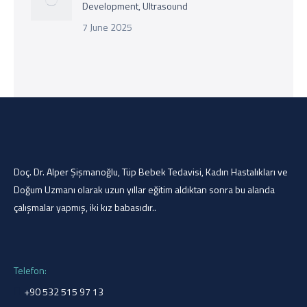
Development, Ultrasound
7 June 2025
Doç. Dr. Alper Şişmanoğlu, Tüp Bebek Tedavisi, Kadın Hastalıkları ve
Doğum Uzmanı olarak uzun yıllar eğitim aldıktan sonra bu alanda
çalışmalar yapmış, iki kız babasıdır..
Telefon:
+90 532 515 97 13