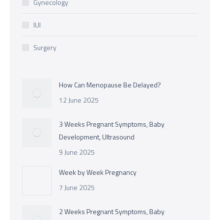
Gynecology
IUI
Surgery
How Can Menopause Be Delayed?
12 June 2025
3 Weeks Pregnant Symptoms, Baby
Development, Ultrasound
9 June 2025
Week by Week Pregnancy
7 June 2025
2 Weeks Pregnant Symptoms, Baby