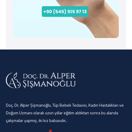
Doç. Dr. Alper Şişmanoğlu, Tüp Bebek Tedavisi, Kadın Hastalıkları ve
Doğum Uzmanı olarak uzun yıllar eğitim aldıktan sonra bu alanda
çalışmalar yapmış, iki kız babasıdır..